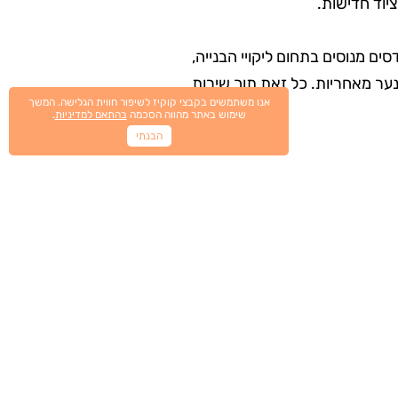
יוד חדישות.
מנוסים בתחום ליקויי הבנייה,
נער מאחריות. כל זאת תוך שירות
אנו משתמשים בקבצי קוקיז לשיפור חווית הגלישה. המשך
שימוש באתר מהווה הסכמה
בהתאם למדיניות
.
הבנתי
ם בתחום
דסים והמומחים העובדים אצלה,
מבנים אשר ביצעו אלפי חוות דעת