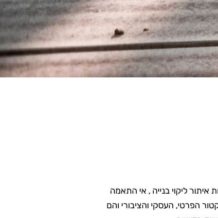
יתור ליקוי בנייה , אי התאמה
טור הפרטי, העסקי והציבורי והם