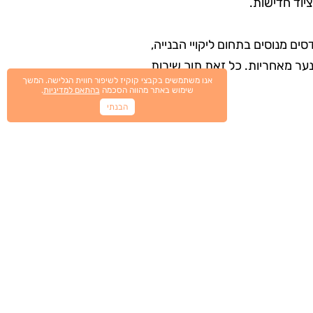
יוד חדישות.
מנוסים בתחום ליקויי הבנייה,
נער מאחריות. כל זאת תוך שירות
אנו משתמשים בקבצי קוקיז לשיפור חווית הגלישה. המשך
שימוש באתר מהווה הסכמה
בהתאם למדיניות
.
הבנתי
ם בתחום
דסים והמומחים העובדים אצלה,
מבנים אשר ביצעו אלפי חוות דעת