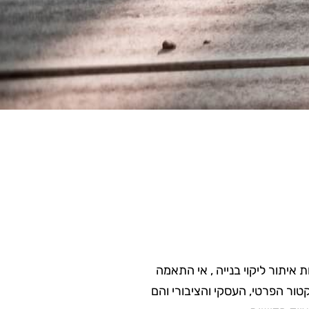
יתור ליקוי בנייה , אי התאמה
טור הפרטי, העסקי והציבורי והם