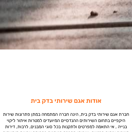
אודות אגם שירותי בדק בית
חברת אגם שירותי בדק בית, הינה חברה המתמחה במתן פתרונות שירות
היקפיים בתחום השירותים ההנדסיים המיועדים למטרות איתור ליקוי
בנייה , אי התאמה למפרטים ולתקנות בכל סוגי המבנים, לרבות, דירות