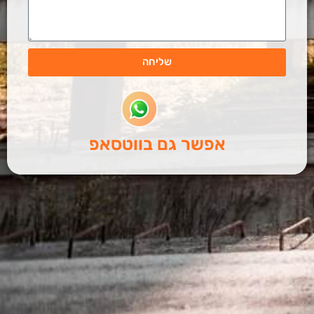
שליחה
אפשר גם בווטסאפ