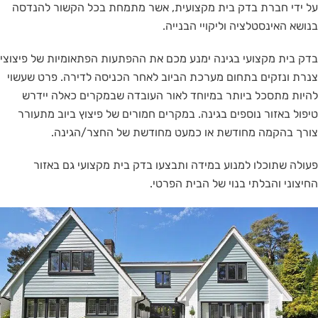
על ידי חברת בדק בית מקצועית, אשר מתמחת בכל הקשור להנדסה
בנושא האינסטלציה וליקויי הבנייה.
בדק בית מקצועי בגינה ימנע מכם את ההפתעות הפתאומיות של פיצוצי
צנרת ונזקים בתחום מערכת הביוב לאחר הכניסה לדירה. פרט שעשוי
להיות מתסכל ביותר במיוחד לאור העובדה שבמקרים כאלה יידרש
טיפול באזור נוספים בגינה. במקרים חמורים של פיצוץ ביוב מתעורר
צורך בהקמה מחודשת או כמעט מחודשת של החצר/הגינה.
פעולה שתוכלו למנוע במידה ותבצעו בדק בית מקצועי גם באזור
החיצוני והבלתי בנוי של הבית הפרטי.