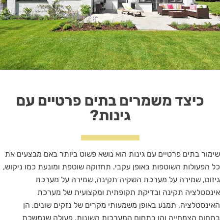
כיצד משמרים בתים פרטיים עם
גינות?
שימור בתים פרטיים עם גינות הוא נושא פשוט ביותר באם מבצעים את
כל הפעולות השוטפות באופן עקבי. תחזוקה שוטפת ומונעת כמו ניקוש,
גיזום, שמירה על מערכת השקיה תקינה, שמירה על מערכת
אינסטלציה תקינה ובדיקת תקופתית ומקצועית של מערכת
האינסטלציה, תמנע באופן משמעותי מקרים של נזקים שונים, הן
בתחום הצמחייה והן בתחום המערכות השונות. פעולה שנמשכת