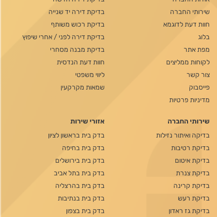
שירותי החברה
בדיקת דירה יד שנייה
חוות דעת לדוגמא
בדיקת רכוש משותף
בלוג
בדיקת דירה לפני / אחרי שיפוץ
מפת אתר
בדיקת מבנה מסחרי
לקוחות ממליצים
חוות דעת הנדסית
צור קשר
ליווי משפטי
פייסבוק
שמאות מקרקעין
מדיניות פרטיות
שירותי החברה
אזורי שירות
בדיקה ואיתור נזילות
בדק בית בראשון לציון
בדיקת רטיבות
בדק בית בחיפה
בדיקת איטום
בדק בית בירושלים
בדיקת צנרת
בדק בית בתל אביב
בדיקת קרינה
בדק בית בהרצליה
בדיקת רעש
בדק בית בנתיבות
בדיקת גז ראדון
בדק בית בצפון