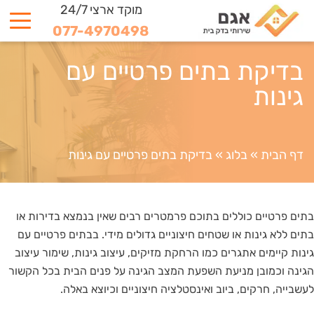
מוקד ארצי 24/7
077-4970498
בדיקת בתים פרטיים עם
גינות
דף הבית
»
בלוג
»
בדיקת בתים פרטיים עם גינות
בתים פרטיים כוללים בתוכם פרמטרים רבים שאין בנמצא בדירות או
בתים ללא גינות או שטחים חיצוניים גדולים מידי. בבתים פרטיים עם
גינות קיימים אתגרים כמו הרחקת מזיקים, עיצוב גינות, שימור עיצוב
הגינה וכמובן מניעת השפעת המצב הגינה על פנים הבית בכל הקשור
לעשבייה, חרקים, ביוב ואינסטלציה חיצוניים וכיוצא באלה.