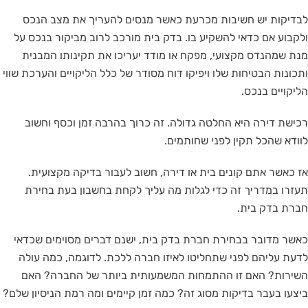
לבדיקות יש חשיבות מכרעת כאשר מנסים להעריך את מצב הנכס
ולקבוע אם כדאי להשקיע בו. בדק בית מורכב לרוב מביקור בנכס על
מנת שמהנדס מקצועי, מפקח או מודד יעריכו את תקינותו המבנית
ותכונות הבטיחות שלו ויפיקו דוח מסודר של כלל הליקויים והערכת שווי
הליקויים בנכס.
רכישת דירה היא החלטה גדולה. זה כרוך בהרבה זמן וכסף וחשוב
לוודא שהכל תקין לפני שחותמים.
אז כאשר אתם קונים בית או דירה, חשוב לעבור בדיקה מקצועית.
תעזרו במדריך זה כדי לגלות מה עליך לקחת בחשבון בעת בחירת
חברת בדק בית.
כאשר מדובר בבחירת חברת בדק בית, ישנם דברים מסוימים שכדאי
לדעת עליהם לפני שתחליטו לאיזו חברה ללכת. לדוגמה, כמה עולה
השירות? האם זו ההתמחות המשמעותית ביותר של החברה? האם
ביצעו בעבר בדיקות מסוג זה? כמה זמן קיימים ומה רמת הניסיון שלם?