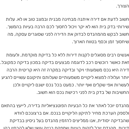
הצורך.
חשוב לדעת אם דירה איתנה מבחינה מבנית ובמצב טוב או לא. עלות
שירותי בדק בית הוא לא יקר ויכול לחסוך לכם הרבה בעיות בהמשך.
חשוב לבקש מהמהנדס לבדוק את הדירה לפני שסוגרים עסקה, מה
שיחסוך זמן וכסף בטווח הארוך.
אנשים רבים מסוגלים לקנות דירות ללא כל בדיקת מוקדמת, ולעומת
זאת כאשר רוכשים רכב לדוגמה מבצעים בדיקה במכון בדיקה כמקובל.
דירה היא נכס משמעותי ויקר ובדיקה במקרה זה היא קריטית הרבה
יותר ועלולה למצוא ליקויים משמעותיים שעלותם ותיקונם עשויים להגיע
לעשרות אפי שקלים ואף יותר. כמעט בכל נכס ישנם ליקויים ולכן
החשיבות של בדק בית לפני רכישת נכס הוא חשוב.
מהנדס יוכל לאתר את כל הבעיות הפוטנציאליות בדירה, לייעץ בהתאם
ולספק הערכת מחיר לתיקון הליקויים בנכס. אם ברצונכם לוודא
שהבדיקה יסודית, אנו ממליצים להזמין מהנדס בעל ניסיון בבדיקת
דירות. מהנדס יוכל לזהות בעיות שמפקח בנייה עשוי שלא להבחין בהן