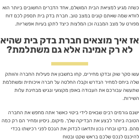
כשזה מגיע למציאת הבית המושלם, אחד הדברים החשובים ביותר הוא
לוודא שמה שאתם קונים במצב טוב. חברת בדק בית תספק לכם דוח
מפורט על מצב המבנה וכן המלצות כיצד לתקן בעיות אפשריות.
אז איך מוצאים חברת בדק בית שהיא
לא רק אמינה אלא גם משתלמת?
עשו סקר שוק ובדקו מחירים, קחו בחשבון את פעילות החברה והוותק
שלה ביחס למחיר הנדרש וקבלו החלטה על חברה איכותית ומשתלמת
שתעשה עבורכם את העבודה באופן מקצועי ונגיש מבחינת עלות
השירות.
ישנם גורמים רבים שבאים לידי ביטוי כאשר אתה מחפש את החברה
הטובה ביותר לבצע את הבדיקה שלך. מיקום, ניסיון ומחיר הם רק כמה
מהם. בדקו ובחרו נכון ותדאגו לבדוק את הנכס לפני רכישתו בכדי
להיכנס לנכס שלכם בראש שקט ובטוח