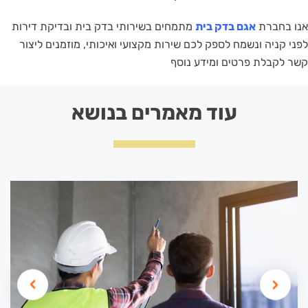
אנו בחברת
אגם בדק בית
מתמחים בשירותי בדק בית ובדיקת דירות
לפני קניה ונשמח לספק לכם שירות מקצועי ואיכותי, מוזמנים ליצור
קשר לקבלת פרטים ומידע נוסף
עוד מאמרים בנושא