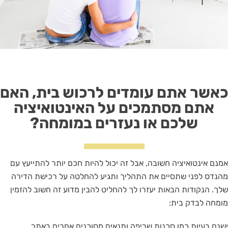
כאשר אתם עומדים לרכוש בית, האם
אתם מסתמכים על האינטואיציה
שלכם או נעזרים במומחה?
אמנם אינטואיציה חשובה, אבל זה יכול להיות חכם יותר להתייעץ עם
מהנדס לפני שתסיים את התהליך ותגיע להחלטה על רכישת הדירה
שלך. הנקודות הבאות יעזרו לך להחליט להבין מדוע זה חשוב להזמין
מומחה לבדק בית:
ישנם בעיות כמו סכנות שריפה ותנאים מסוכנים אחרים באתר.