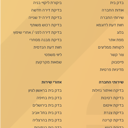
בדק בית
ביקורת ליקויי בניה
אודות החברה
בדיקת דירה חדשה
שירותי החברה
בדיקת דירה יד שנייה
חוות דעת לדוגמא
בדיקת רכוש משותף
בלוג
בדיקת דירה לפני / אחרי שיפוץ
מפת אתר
בדיקת מבנה מסחרי
לקוחות ממליצים
חוות דעת הנדסית
צור קשר
ליווי משפטי
פייסבוק
שמאות מקרקעין
מדיניות פרטיות
שירותי החברה
אזורי שירות
בדיקה ואיתור נזילות
בדק בית בראשון לציון
בדיקת רטיבות
בדק בית בחיפה
בדיקת איטום
בדק בית בירושלים
בדיקת צנרת
בדק בית בתל אביב
בדיקת קרינה
בדק בית בהרצליה
בדיקת רעש
בדק בית בנתיבות