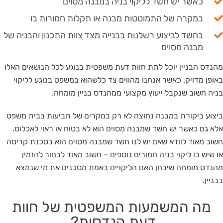
כאשר יש חשד לליקוי בניה במבנה מסוים
במקרה של התמוטטות מבנה או תקלות חמורות בו
בחשד לביצוע רשלנות בבנייה מצד צוות התכנון והבניה של
מבנה מסוים
מהנדס הבניין יוכל לתת חוות דעת משפטית בנוגע לכל הנושאים האלו
באופן מדויק. כאשר אנחנו מהווים צד כלשהוא במשפט בנוגע לליקוי
בניה חשוב שנקבל ייעוץ מקצועי ממהנדס בניין מומחה.
ביצוע ביקורת במבנה נחוצה לא רק במקרים של תביעות בבית משפט
אלא גם כאשר יש חשד שמבנה מסוים הוא לא בטוח או ראוי לאכלוס.
חשוב מאוד לוודא שאם יש לנו חשד שמבנה מסוים הוא בסכנת קריסה
או שיש בו ליקוי בניה חמורים נוספים – חשוב מאוד לבחור להזמין
מהנדס מומחה שיבחן האם הליקויים באמת מסכנים את מי שנמצא
בבניין.
מה המשמעות המשפטית של חוות
דעת הנדסית?