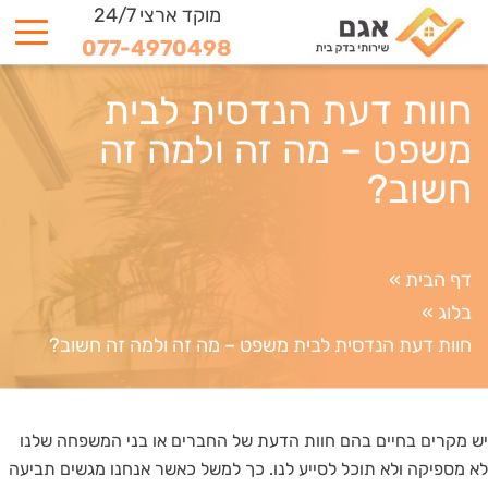
מוקד ארצי 24/7
077-4970498
חוות דעת הנדסית לבית
משפט – מה זה ולמה זה
חשוב?
דף הבית
»
בלוג
»
חוות דעת הנדסית לבית משפט – מה זה ולמה זה חשוב?
יש מקרים בחיים בהם חוות הדעת של החברים או בני המשפחה שלנו
לא מספיקה ולא תוכל לסייע לנו. כך למשל כאשר אנחנו מגשים תביעה