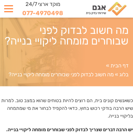
מוקד ארצי 24/7
077-4970498
מה חשוב לבדוק לפני
שבוחרים מומחה ליקויי בנייה?
דף הבית
»
בלוג
»
מה חשוב לבדוק לפני שבוחרים מומחה ליקויי בנייה?
כשאנשים קונים בית, הם רוצים להיות בטוחים שהוא במצב טוב. למרות
שיש הרבה בודקי רכוש בחוץ, כדאי להקפיד לבחור את מי שמתמחה
בליקויי בנייה.
יש הרבה דברים שצריך לבדוק לפני שבוחרים מומחה ליקויי בנייה.