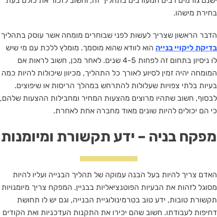
ישנם גורמים רבים המעורבים בתהליך זה, וחשוב לזכור את כולם בעת
בחירת מישהו.
הדבר הראשון שצריך לעשות לפני שבוחרים מומחה אשר עוסק בתהליך
בדיקת ליקויי בנייה
הוא לוודא שהוא מוסמך. מומלץ ללכת עם מי שיש
לו ניסיון בתחום זה לפחות 4-5 שנים. לאחר מכן, חשוב לראות אם
המומחה יהיה זמין לסיוע לאורך כל התהליך, מכיוון שיכולות להיות כמה
בעיות בלתי צפויות שעלולות להתרחש במהלך הריסות או שיפוצים.
לבסוף, חשוב שתהיו מרוצים מהצעות המחיר ומחבילות ההצעות שלהם,
כי הם יכולים להיות שונים מאוד מחברה אחת לאחרת.
מפקח בניה – ידע תקשורת ומיומנות
האדם צריך להיות בעל הבנה עמוקה של תהליך הבנייה ועליו להיות
מסוגל לזהות את הבעיות הפוטנציאליות בבניין. המפקח צריך מיומנויות
תקשורת טובות, ידע טוב בטרמינולוגיית הבנייה, וגם יש לו תחושת
דחיפות לעבודתו. חשוב שהם יכירו את התקנות העדכניות ואת הקודים