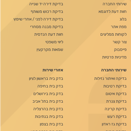
שירותי החברה
בדיקת דירה יד שנייה
חוות דעת לדוגמא
בדיקת רכוש משותף
בלוג
בדיקת דירה לפני / אחרי שיפוץ
מפת אתר
בדיקת מבנה מסחרי
לקוחות ממליצים
חוות דעת הנדסית
צור קשר
ליווי משפטי
פייסבוק
שמאות מקרקעין
מדיניות פרטיות
שירותי החברה
אזורי שירות
בדיקה ואיתור נזילות
בדק בית בראשון לציון
בדיקת רטיבות
בדק בית בחיפה
בדיקת איטום
בדק בית בירושלים
בדיקת צנרת
בדק בית בתל אביב
בדיקת קרינה
בדק בית בהרצליה
בדיקת רעש
בדק בית בנתיבות
בדיקת גז ראדון
בדק בית בצפון