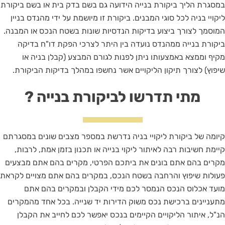
במסגרת הליך ביקורת בנייה הידועה גם בשם בדק בית או בשם ביקורת
ליקויי בניה לכל סוגי המבנים. ביקורת זו מיושמת על ידי מהנדס בניין
המוסמך לצורך ביצוע בדיקות הנדסיות שונות בשטח הנכס או המבנה.
ביקורת בנייה ממהנדס נועדה בין היתר לצרכי הפקת דו"ח בדיקה
מקיף וממצא באמצעותו ניתן לפנות לגורם המבצע (קבלן בניה או
שיפוץ) לצורך תיקון הליקויים אשר נחשפו במהלך בדיקות הביקורת.
מתי תדרשו לביקורת בנייה ?
קיומה של ביקורת ליקויי בניה נדרשת במספר מצבים שונים במסגרתם
קיימת חשיבות רבה לאיתור ליקוי בנייה או תכנון בזמן אמת, לרבות,
מקרים בהם אתם בונים את ביתכם הפרטי, מקרים בהם אתם מבצעים
פעולות שיפוץ והרחבה בשטח הנכס, במקרים בהם אתם מצויים לקראת
מועד אכלוס הנכס הנמסר לכם מידי הקבלן ובמקרים בהם אתם
מתעניינים ברכישת נכס משוק הדירות יד שנייה. בכל אחד מהמקרים
הנ"ל, איתור הליקויים הקיימים בנכס יאפשר לכם לחייב את הקבלן