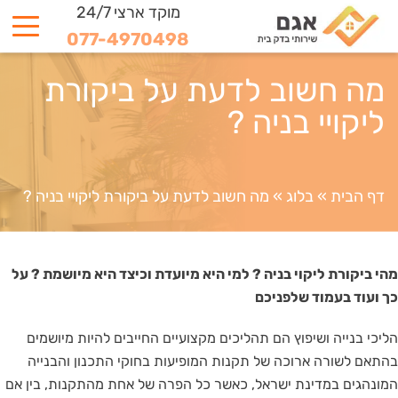
מוקד ארצי 24/7
077-4970498
מה חשוב לדעת על ביקורת
ליקויי בניה ?
דף הבית
»
בלוג
»
מה חשוב לדעת על ביקורת ליקויי בניה ?
מהי ביקורת ליקוי בניה ? למי היא מיועדת וכיצד היא מיושמת ? על
כך ועוד בעמוד שלפניכם
הליכי בנייה ושיפוץ הם תהליכים מקצועיים החייבים להיות מיושמים
בהתאם לשורה ארוכה של תקנות המופיעות בחוקי התכנון והבנייה
המונהגים במדינת ישראל, כאשר כל הפרה של אחת מהתקנות, בין אם