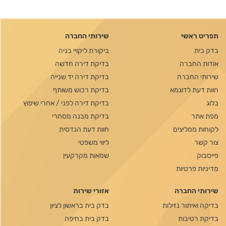
תפריט ראשי
שירותי החברה
בדק בית
ביקורת ליקויי בניה
אודות החברה
בדיקת דירה חדשה
שירותי החברה
בדיקת דירה יד שנייה
חוות דעת לדוגמא
בדיקת רכוש משותף
בלוג
בדיקת דירה לפני / אחרי שיפוץ
מפת אתר
בדיקת מבנה מסחרי
לקוחות ממליצים
חוות דעת הנדסית
צור קשר
ליווי משפטי
פייסבוק
שמאות מקרקעין
מדיניות פרטיות
שירותי החברה
אזורי שירות
בדיקה ואיתור נזילות
בדק בית בראשון לציון
בדיקת רטיבות
בדק בית בחיפה