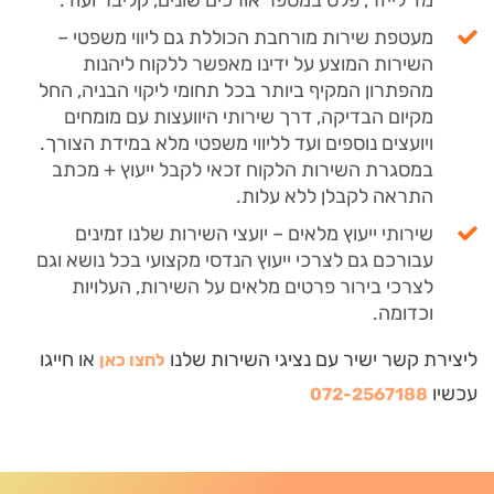
מד לייזר, פלס במספר אורכים שונים, קליבר ועוד.
מעטפת שירות מורחבת הכוללת גם ליווי משפטי –
השירות המוצע על ידינו מאפשר ללקוח ליהנות
מהפתרון המקיף ביותר בכל תחומי ליקוי הבניה, החל
מקיום הבדיקה, דרך שירותי היוועצות עם מומחים
ויועצים נוספים ועד לליווי משפטי מלא במידת הצורך.
במסגרת השירות הלקוח זכאי לקבל ייעוץ + מכתב
התראה לקבלן ללא עלות.
שירותי ייעוץ מלאים – יועצי השירות שלנו זמינים
עבורכם גם לצרכי ייעוץ הנדסי מקצועי בכל נושא וגם
לצרכי בירור פרטים מלאים על השירות, העלויות
וכדומה.
ליצירת קשר ישיר עם נציגי השירות שלנו
או חייגו
לחצו כאן
עכשיו
072-2567188