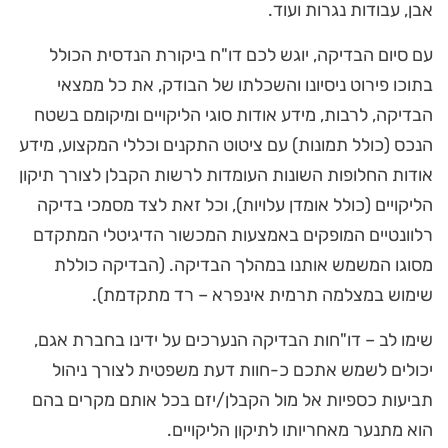
אבן, עבודות נגרות ועוד.
עם סיום הבדיקה, יוגש לכם דו"ח ביקורת הנדסית הכולל
בתוכו פירוט ניסיונו והשכלתו של הבודק, את כל ממצאי
הבדיקה, לרבות, מידע אודות סוגי הליקויים ומיקומם בשטח
הנכס (כולל תמונות) עם ציטוט התקנים וכללי המקצוע, מידע
אודות החלופות השונות העומדות לרשות הקבלן לצורך תיקון
הליקויים (כולל אומדן עלויות), וכל זאת לצד מסמכי בדיקה
רלוונטיים המופקים באמצעות המכשור הדיגיטלי המתקדם
מסוגו המשמש אותנו במהלך הבדיקה. (הבדיקה כוללת
שימוש במצלמה תרמית אינפרא – רד מתקדמת).
שימו לב – דו"חות הבדיקה הנערכים על ידינו בחברת אגם,
יכולים לשמש אתכם כ-חוות דעת משפטית לצורך ניהול
תביעות כספיות אל מול הקבלן/יזם בכל אותם מקרים בהם
הוא מתנער מאחריותו לתיקון הליקויים.