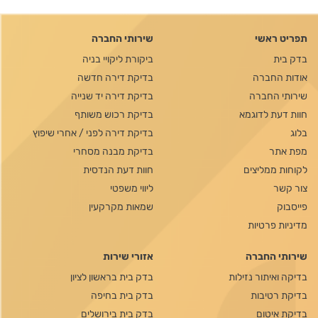
תפריט ראשי
שירותי החברה
בדק בית
ביקורת ליקויי בניה
אודות החברה
בדיקת דירה חדשה
שירותי החברה
בדיקת דירה יד שנייה
חוות דעת לדוגמא
בדיקת רכוש משותף
בלוג
בדיקת דירה לפני / אחרי שיפוץ
מפת אתר
בדיקת מבנה מסחרי
לקוחות ממליצים
חוות דעת הנדסית
צור קשר
ליווי משפטי
פייסבוק
שמאות מקרקעין
מדיניות פרטיות
שירותי החברה
אזורי שירות
בדיקה ואיתור נזילות
בדק בית בראשון לציון
בדיקת רטיבות
בדק בית בחיפה
בדיקת איטום
בדק בית בירושלים