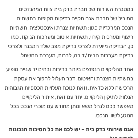
במסגרת השירות של חברת בדק בית צוות המהנדסים
המוביל של חברת אגם מקיים בדיקות מקיפות בתשתית
הנכס המרכזיות כגון: תשתיות צנרת ואינסטלציה, תשתיות
ריצוף ומערכות קירוי, תשתיות איטום ומערכות הניקוז. כמו
כן, הבדיקה מיועדת לצרכי בדיקת מצב שלד המבנה ולצרכי
בדיקת מערכות הבית/דירה, לרבות, מערכת החשמל.
אחד מהליקויים הנפוצים ביותר בדירות ובתים יד שנייה מופיע
בתשתיות הצנרת והאיטום, דבר העלול להפוך את עסקת
הרכישה ללא כדאית, וזאת לנוכח העלויות הכספיות הגבוהות
הנלוות לתיקון הליקויים. יחד עם זאת, איתור הליקויים
מאפשר לכם לנהל משא ומתן מחודש עם מוכרי הנכס בכל
הנוגע לשווי הנכס.
אגם שירותי בדק בית – יש לכם את כל הסיבות הנכונות