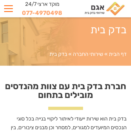
מוקד ארצי 24/7
077-4970498
בדק בית
דף הבית
»
שירותי החברה
»
בדק בית
חברת בדק בית עם צוות מהנדסים
מובילים בתחום
בדק בית הוא שירות ייעודי לאיתור ליקויי בנייה בכל סוגי
הנכסים המיועדים למגורים, למסחר וכן מבנים ציבורים, בין