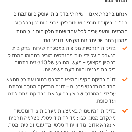
לבחור בנו!
אנחנו בחברת אגם – שירותי בדק בית, עוסקים ומתמחים
בהליכי ביקורת מבנים ואיתור ליקויי בנייה ותכנון לכל סוגי
המבנים, ומאפשרים לכל אחד ואחת מלקוחותינו ליהנות
ממגוון רחב של יתרונות מקצועיים וביניהם:
בדיקות הנדסיות מקיפות במסגרת שירותי בדק בית
הנערכים על ידי צוות מהנדסים מוביל בתחומו המחזיק
בניסיון מקצועי – מעשי ממוצע של 10 שנים בתחום
ביקורת מבנים וחוות דעת משפטיות.
דו"ח בדיקה מקיף וממצא המפרט בתוכו את כל ממצאי
הבדיקה לפרטי פרטים – דו"ח הבדיקה מנוסח ונחתם
על ידי המהנדס שביצע בפועל את הבדיקה מתחילתה
ועד סופה.
בדיקות המיושמות באמצעות מערכות ציוד ומכשור
מתקדם מסוגו כגון: מד לחות דיגיטלי, מצלמה תרמית
אינפרא אדום, מד זווית דיגילטי, מד עובי זכוכית, מטר,