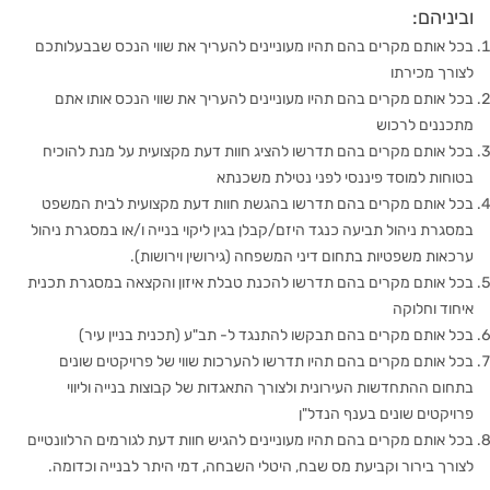
וביניהם:
בכל אותם מקרים בהם תהיו מעוניינים להעריך את שווי הנכס שבבעלותכם
לצורך מכירתו
בכל אותם מקרים בהם תהיו מעוניינים להעריך את שווי הנכס אותו אתם
מתכננים לרכוש
בכל אותם מקרים בהם תדרשו להציג חוות דעת מקצועית על מנת להוכיח
בטוחות למוסד פיננסי לפני נטילת משכנתא
בכל אותם מקרים בהם תדרשו בהגשת חוות דעת מקצועית לבית המשפט
במסגרת ניהול תביעה כנגד היזם/קבלן בגין ליקוי בנייה ו/או במסגרת ניהול
ערכאות משפטיות בתחום דיני המשפחה (גירושין וירושות).
בכל אותם מקרים בהם תדרשו להכנת טבלת איזון והקצאה במסגרת תכנית
איחוד וחלוקה
בכל אותם מקרים בהם תבקשו להתנגד ל- תב"ע (תכנית בניין עיר)
בכל אותם מקרים בהם תהיו תדרשו להערכות שווי של פרויקטים שונים
בתחום ההתחדשות העירונית ולצורך התאגדות של קבוצות בנייה וליווי
פרויקטים שונים בענף הנדל"ן
בכל אותם מקרים בהם תהיו מעוניינים להגיש חוות דעת לגורמים הרלוונטיים
לצורך בירור וקביעת מס שבח, היטלי השבחה, דמי היתר לבנייה וכדומה.