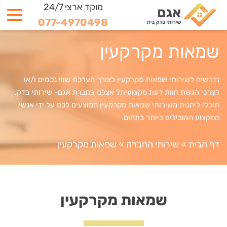
מוקד ארצי 24/7
077-4970498
שמאות מקרקעין
נדרשים לשירותי שמאות מקרקעין לצורך הערכת שווי נכסים ו/או
לצרכי הגשת חוות דעת מקצועית? אצלנו בחברת אגם- שירותי בדק,
תוכלו ליהנות משירותי שמאות מקרקעין המוצעים לכם על ידי אנשי
המקצוע המובילים ביותר בתחום.
דף הבית
»
שירותי החברה
»
שמאות מקרקעין
שמאות מקרקעין