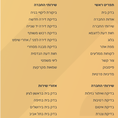
תפריט ראשי
שירותי החברה
בדק בית
ביקורת ליקויי בניה
אודות החברה
בדיקת דירה חדשה
שירותי החברה
בדיקת דירה יד שנייה
חוות דעת לדוגמא
בדיקת רכוש משותף
בלוג
בדיקת דירה לפני / אחרי שיפוץ
מפת אתר
בדיקת מבנה מסחרי
לקוחות ממליצים
חוות דעת הנדסית
צור קשר
ליווי משפטי
פייסבוק
שמאות מקרקעין
מדיניות פרטיות
שירותי החברה
אזורי שירות
בדיקה ואיתור נזילות
בדק בית בראשון לציון
בדיקת רטיבות
בדק בית בחיפה
בדיקת איטום
בדק בית בירושלים
בדיקת צנרת
בדק בית בתל אביב